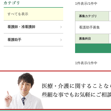
1件表示/1件中
すべてを表示
募集カテゴリ
看護師・准看護師
看護助手募集
募集科目
看護助手
1件表示/1件中