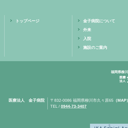
トップページ
金子病院について
外来
入院
施設のご案内
福岡県柳川
医療法人 金子病院
〒832-0086 福岡県柳川市久々原65
（MAP
TEL /
0944-73-3407